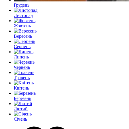
Грудень
Листопад
Жовтень
Вересень
Серпень
Липень
Червень
Травень
Квітень
Березень
Лютий
Січень