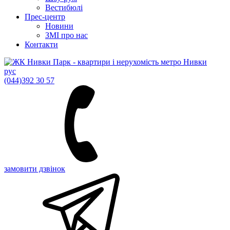
Вестибюлі
Прес-центр
Новини
ЗМІ про нас
Контакти
рус
(044)
392 30 57
замовити дзвінок