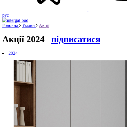
рус
Головна
Умови
Акції
Акції
2024
підписатися
2024