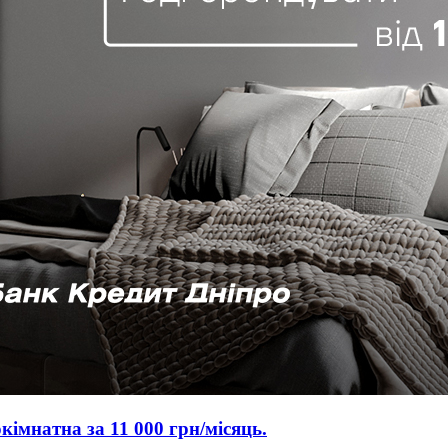
окімнатна за 11 000 грн/місяць.