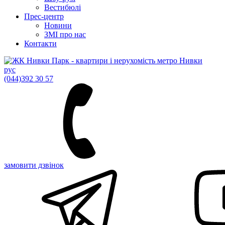
Вестибюлі
Прес-центр
Новини
ЗМІ про нас
Контакти
рус
(044)
392 30 57
замовити дзвінок