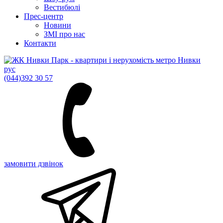
Вестибюлі
Прес-центр
Новини
ЗМІ про нас
Контакти
рус
(044)
392 30 57
замовити дзвінок