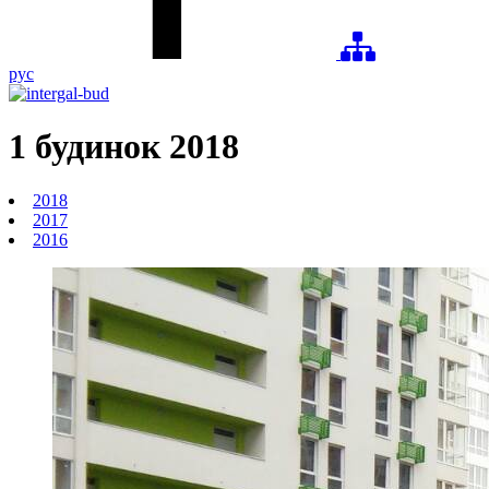
рус
1 будинок
2018
2018
2017
2016