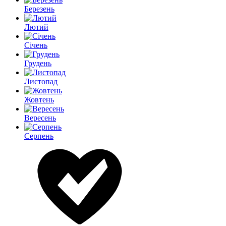
Березень
Лютий
Січень
Грудень
Листопад
Жовтень
Вересень
Серпень