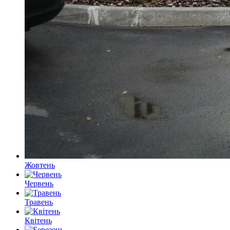
Жовтень
Червень
Травень
Квітень