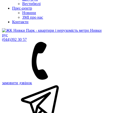
Вестибюлі
Прес-центр
Новини
ЗМІ про нас
Контакти
рус
(044)
392 30 57
замовити дзвінок