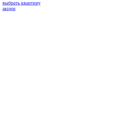
выбрать квартиру
акции