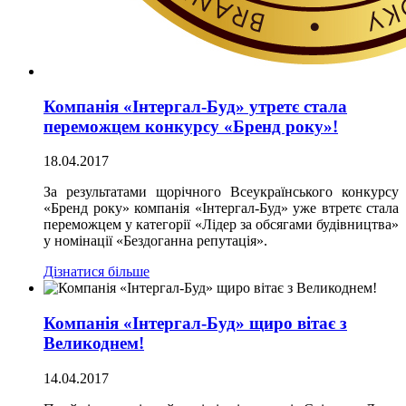
Компанія «Інтергал-Буд» утретє стала
переможцем конкурсу «Бренд року»!
18.04.2017
За результатами щорічного Всеукраїнського конкурсу
«Бренд року» компанія «Інтергал-Буд» уже втретє стала
переможцем у категорії «Лідер за обсягами будівництва»
у номінації «Бездоганна репутація».
Дізнатися більше
Компанія «Інтергал-Буд» щиро вітає з
Великоднем!
14.04.2017