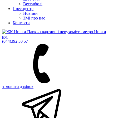
Вестибюлі
Прес-центр
Новини
ЗМІ про нас
Контакти
рус
(044)
392 30 57
замовити дзвінок