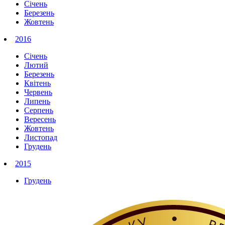
Січень
Березень
Жовтень
2016
Січень
Лютий
Березень
Квітень
Червень
Липень
Серпень
Вересень
Жовтень
Листопад
Грудень
2015
Грудень