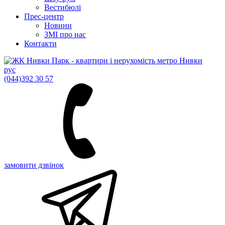
Вестибюлі
Прес-центр
Новини
ЗМІ про нас
Контакти
рус
(044)
392 30 57
замовити дзвінок