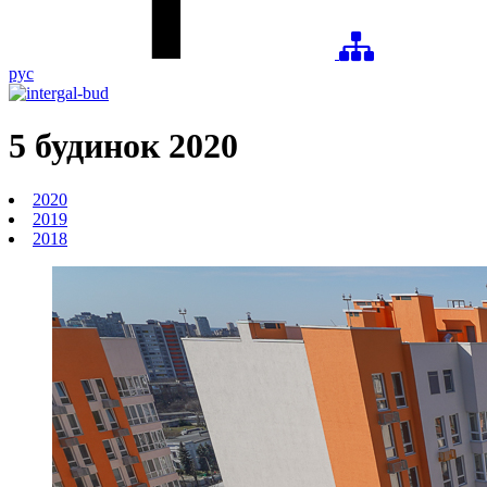
рус
5 будинок
2020
2020
2019
2018