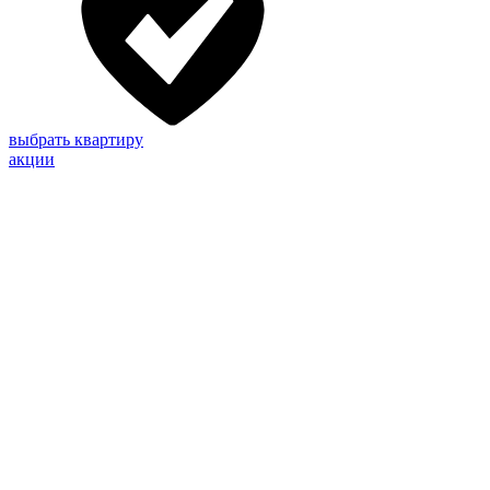
выбрать квартиру
акции