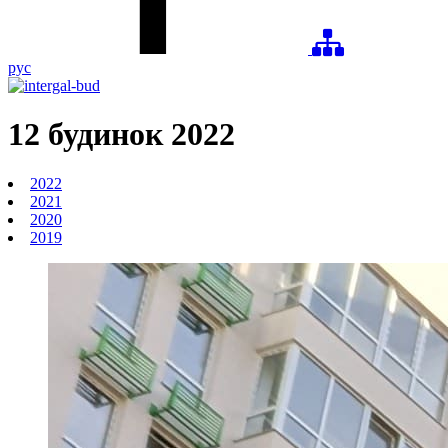
рус
12 будинок
2022
2022
2021
2020
2019