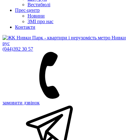
Вестибюлі
Прес-центр
Новини
ЗМІ про нас
Контакти
рус
(044)
392 30 57
замовити дзвінок