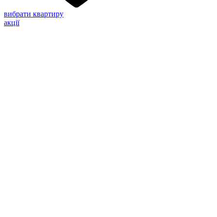
вибрати квартиру
акції