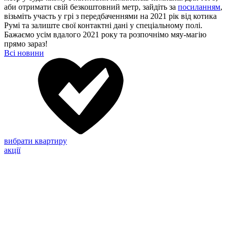
аби отримати свій безкоштовний метр, зайдіть за
посиланням
,
візьміть участь у грі з передбаченнями на 2021 рік від котика
Румі та залиште свої контактні дані у спеціальному полі.
Бажаємо усім вдалого 2021 року та розпочнімо мяу-магію
прямо зараз!
Всі новини
вибрати квартиру
акції