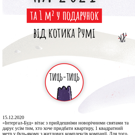
15.12.2020
«Інтергал-Буд» вітає з прийдешніми новорічними святами та
дарує усім тим, хто хоче придбати квартиру, 1 квадратний
метр у будь-якому з житлових комплексів компанії. Для того,