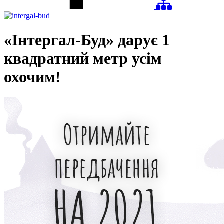
«Інтергал-Буд» дарує 1
квадратний метр усім
охочим!