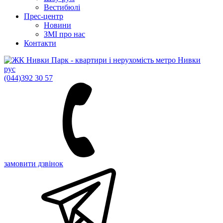
Вестибюлі
Прес-центр
Новини
ЗМІ про нас
Контакти
рус
(044)
392 30 57
замовити дзвінок