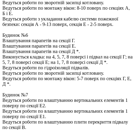
Ведуться роботи по зворотній засипці котловану.
Ведуться роботи по монтажу вікон: 8-10 поверх по секціях А,
Б і Е.
Ведуться роботи з укладання кабелю системи пожежної
безпеки: секція А - 9-13 поверх, секція Е - 2-5 поверх.
Будинок №6
Влаштування парапетів на секції Г.
Влаштування парапетів на секції Е.
Влаштування парапетів на секції Д *.
Виконується кладка: на 4, 5, 7, 8 поверсі і підвал на секції Г; на
5, 7, 8 поверсі секції Е; на 1, 7, 8 поверсі секції Д *.
Ведуться роботи по гідроізоляції підвалів.
Ведуться роботи по зворотній засипці котловану.
Ведуться роботи по монтажу вікон: 5-7 поверх по секціях Г, Е,
Д *.
Будинок №7
Ведуться роботи по влаштуванню вертикальних елементів 1
поверху по секції Е2.
Ведуться роботи по влаштуванню вертикальних елементів 1
поверху по секції Е1.
Ведуться роботи по влаштуванню плити перекриття підвалу
по секції В.