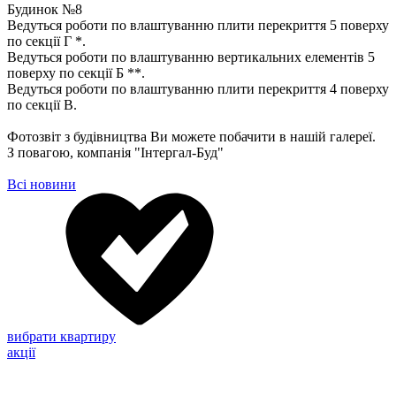
Будинок №8
Ведуться роботи по влаштуванню плити перекриття 5 поверху
по секції Г *.
Ведуться роботи по влаштуванню вертикальних елементів 5
поверху по секції Б **.
Ведуться роботи по влаштуванню плити перекриття 4 поверху
по секції В.
Фотозвіт з будівництва Ви можете побачити в нашій галереї.
З повагою, компанія "Інтергал-Буд"
Всі новини
вибрати квартиру
акції