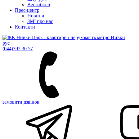
Вестибюлі
Прес-центр
Новини
ЗМІ про нас
Контакти
рус
(044)
392 30 57
замовити дзвінок