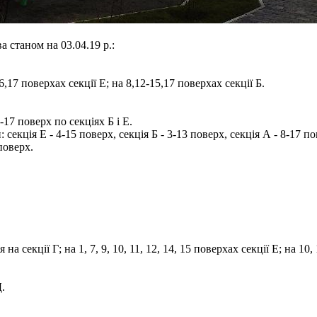
 станом на 03.04.19 р.:
6,17 поверхах секції Е; на 8,12-15,17 поверхах секції Б.
17 поверх по секціях Б і Е.
кція Е - 4-15 поверх, секція Б - 3-13 поверх, секція А - 8-17 по
поверх.
на секції Г; на 1, 7, 9, 10, 11, 12, 14, 15 поверхах секції Е; на 10, 
Д.