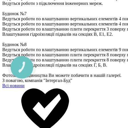
Ведуться роботи з підключення інженерних мереж.
Будинок №7
Ведуться роботи по влаштуванню вертикальних елементів 4 пов
Ведуться роботи по влаштуванню вертикальних елементів 4 пов
Ведуться роботи по влаштуванню плити перекриття 3 поверху п
Влаштування гідроізоляції підвалів на секціях В, Е1, Е2.
Будинок №8
Ведуться роботи по влаштуванню вертикальних елементів 9 пове
Ведуться роботи по влаштуванню плити перекриття 8 поверху по
Ведуться роботи по влаштуванню плити перекриття 8 поверху п
Влаштування гідроізоляції підвалів на секціях Г, Б, В.
Фотозвіт з будівництва Ви можете побачити в нашій галереї.
З повагою, компанія "Інтергал-Буд"
Всі новини