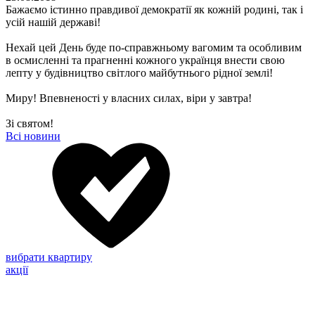
Бажаємо істинно правдивої демократії як кожній родині, так і
усій нашій державі!
Нехай цей День буде по-справжньому вагомим та особливим
в осмисленні та прагненні кожного українця внести свою
лепту у будівництво світлого майбутнього рідної землі!
Миру! Впевненості у власних силах, віри у завтра!
Зі святом!
Всі новини
вибрати квартиру
акції