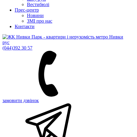
Вестибюлі
Прес-центр
Новини
ЗМІ про нас
Контакти
рус
(044)
392 30 57
замовити дзвінок