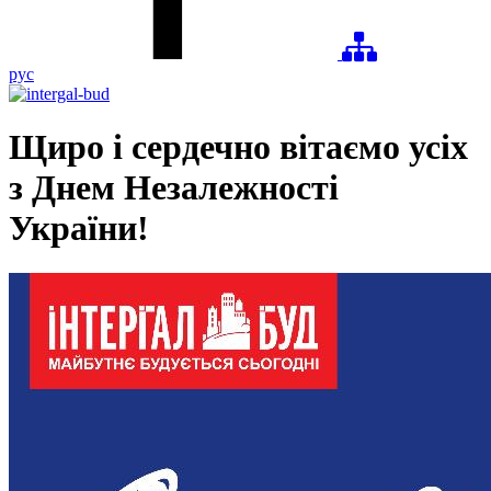
рус
Щиро і сердечно вітаємо усіх
з Днем Незалежності
України!