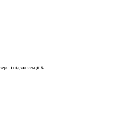
ерсі і підвал секції Б.