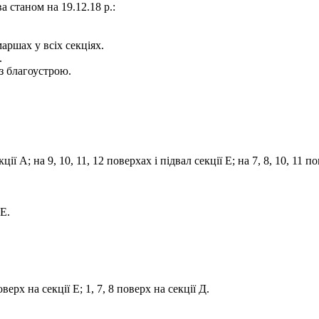
 станом на 19.12.18 р.:
аршах у всіх секціях.
.
з благоустрою.
ії А; на 9, 10, 11, 12 поверхах і підвал секції Е; на 7, 8, 10, 11 пов
 Е.
верх на секції Е; 1, 7, 8 поверх на секції Д.