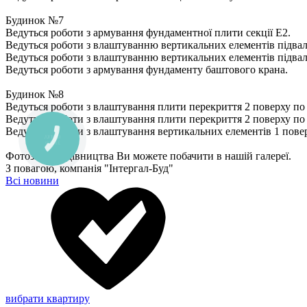
Будинок №7
Ведуться роботи з армування фундаментної плити секції Е2.
Ведуться роботи з влаштуванню вертикальних елементів підвалу
Ведуться роботи з влаштуванню вертикальних елементів підвалу
Ведуться роботи з армування фундаменту баштового крана.
Будинок №8
Ведуться роботи з влаштування плити перекриття 2 поверху по с
Ведуться роботи з влаштування плити перекриття 2 поверху по с
Ведуться роботи з влаштування вертикальних елементів 1 повер
Фотозвіт з будівництва Ви можете побачити в нашій галереї.
З повагою, компанія "Інтергал-Буд"
Всі новини
вибрати квартиру