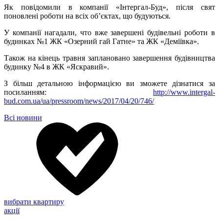
Як повідомили в компанії «Інтергал-Буд», після свят
поновлені роботи на всіх об’єктах, що будуються.
У компанії нагадали, что вже завершені будівельні роботи в
будинках №1 ЖК «Озерний гай Гатне» та ЖК «Деміївка».
Також на кінець травня заплановано завершення будівництва
будинку №4 в ЖК «Яскравий».
З більш детальною інформацією ви зможете дізнатися за
посиланням:
http://www.intergal-
bud.com.ua/ua/pressroom/news/2017/04/20/746/
Всі новини
вибрати квартиру
акції