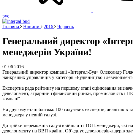
рус
Головна
Новини
2016
Червень
Генеральний директор «Інтер
менеджерів України!
01.06.2016
Генеральний директор компанії «Інтергал-Буд» Олександр Галя
найкращих управлінців у категорії «Будівництво і девелопмен
Експертна рада рейтингу на першому етапі оцінювання визначил
девелопмент, аграрний і фінансовий ринки, промисловість і ПЕК
компанії.
На другому етапі близько 100 галузевих експертів, аналітиків
менеджера у певній галузі.
До трійки переможців галузі ввійшли ті ТОП-менеджери, які н
девелопменту на ВВП країни. Об’єднує девелоперів-лідерів зда