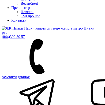
Вестибюлі
Прес-центр
Новини
ЗМІ про нас
Контакти
рус
(044)
392 30 57
замовити дзвінок