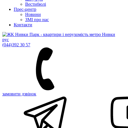
Вестибюлі
Прес-центр
Новини
ЗМІ про нас
Контакти
рус
(044)
392 30 57
замовити дзвінок