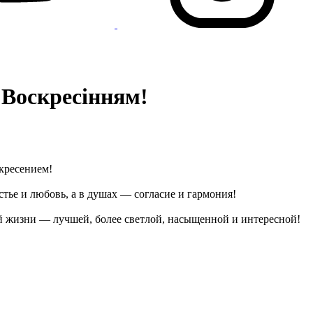
 Воскресінням!
кресением!
стье и любовь, а в душах — согласие и гармония!
ой жизни — лучшей, более светлой, насыщенной и интересной!