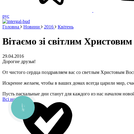
рус
Головна
Новини
2016
Квітень
Вітаємо зі світлим Христовим
29.04.2016
Дорогие друзья!
От чистого сердца поздравляем вас со светлым Христовым Вос
Искренне желаем, чтобы в ваших домах всегда царили мир, сча
Пусть пасхальные дни станут для каждого из нас началом нов
Всі новини