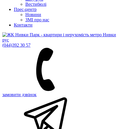
Вестибюлі
Прес-центр
Новини
ЗМІ про нас
Контакти
рус
(044)
392 30 57
замовити дзвінок