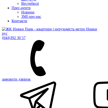
Вестибюлі
Прес-центр
Новини
ЗМІ про нас
Контакти
рус
(044)
392 30 57
замовити дзвінок