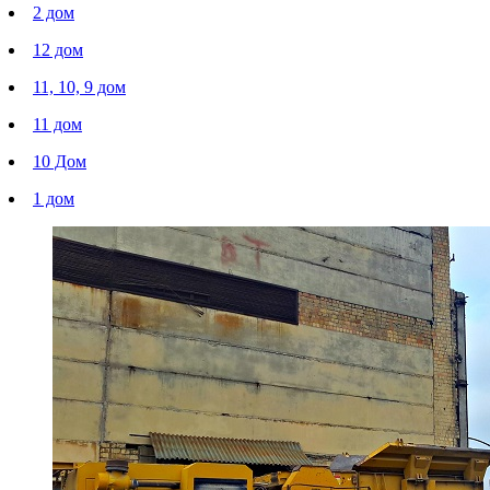
2 дом
12 дом
11, 10, 9 дом
11 дом
10 Дом
1 дом