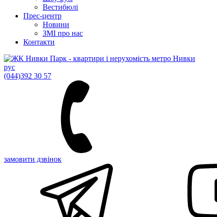
Вестибюлі
Прес-центр
Новини
ЗМІ про нас
Контакти
рус
(044)
392 30 57
замовити дзвінок