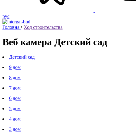
рус
Головна
Ход строительства
Веб камера
Детский сад
Детский сад
9 дом
8 дом
7 дом
6 дом
5 дом
4 дом
3 дом