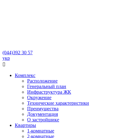
(044)
392 30 57
укр

Комплекс
Расположение
Генеральный план
Инфраструктура ЖК
Окружение
Технические характеристики
Преимущества
Документация
О застройщике
Квартиры
1-комнатные
2-комнатные