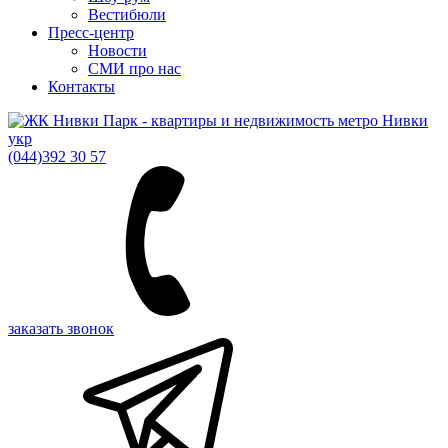
Вестибюли
Пресс-центр
Новости
СМИ про нас
Контакты
укр
(044)
392 30 57
заказать звонок