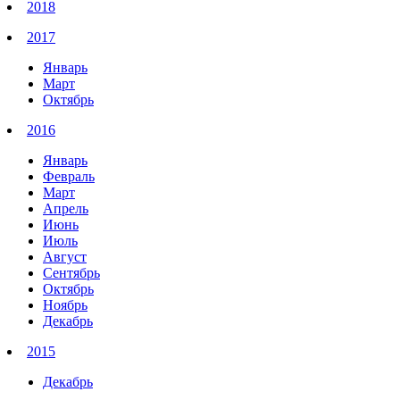
2018
2017
Январь
Март
Октябрь
2016
Январь
Февраль
Март
Апрель
Июнь
Июль
Август
Сентябрь
Октябрь
Ноябрь
Декабрь
2015
Декабрь