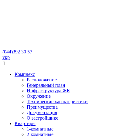
(044)
392 30 57
укр

Комплекс
Расположение
Генеральный план
Инфраструктура ЖК
Окружение
Технические характеристики
Преимущества
Документация
О застройщике
Квартиры
1-комнатные
2-комнатные