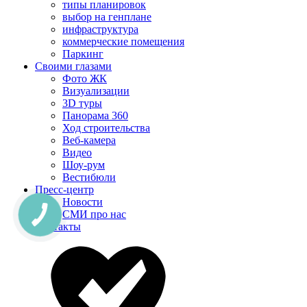
типы планировок
выбор на генплане
инфраструктура
коммерческие помещения
Паркинг
Своими глазами
Фото ЖК
Визуализации
3D туры
Панорама 360
Ход строительства
Веб-камера
Видео
Шоу-рум
Вестибюли
Пресс-центр
Новости
СМИ про нас
Контакты