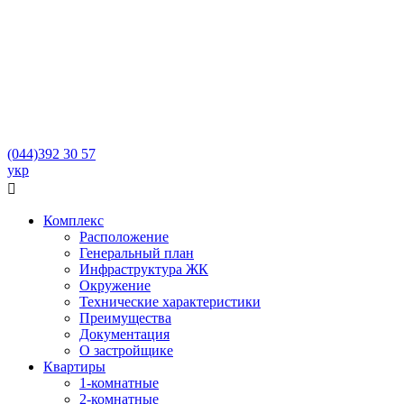
(044)
392 30 57
укр

Комплекс
Расположение
Генеральный план
Инфраструктура ЖК
Окружение
Технические характеристики
Преимущества
Документация
О застройщике
Квартиры
1-комнатные
2-комнатные