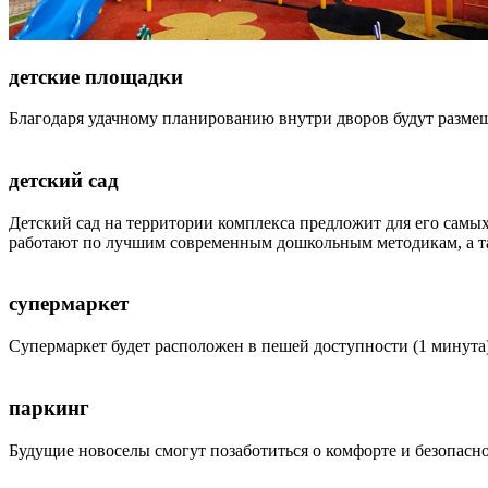
детские площадки
Благодаря удачному планированию внутри дворов будут разме
детский сад
Детский сад на территории комплекса предложит для его сам
работают по лучшим современным дошкольным методикам, а т
супермаркет
Супермаркет будет расположен в пешей доступности (1 минута
паркинг
Будущие новоселы смогут позаботиться о комфорте и безопасн