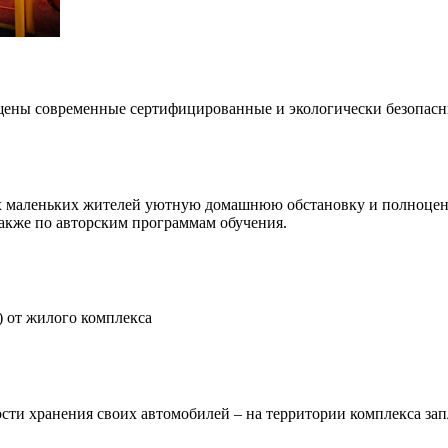
щены современные сертифицированные и экологически безопасн
ых маленьких жителей уютную домашнюю обстановку и полноцен
акже по авторским программам обучения.
) от жилого комплекса
ости хранения своих автомобилей – на территории комплекса за