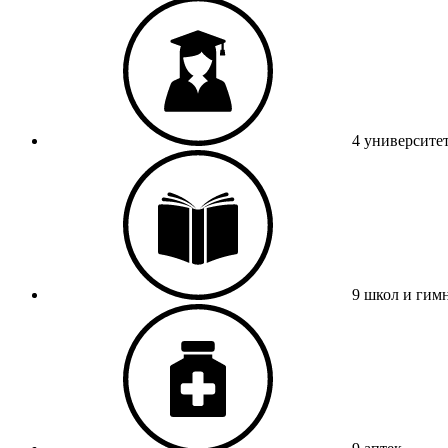
4 университе
9 школ и гим