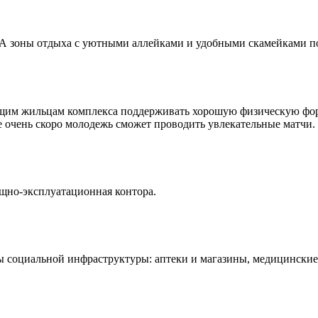
А зоны отдыха с уютными аллейками и удобными скамейками пом
им жильцам комплекса поддерживать хорошую физическую форм
очень скоро молодежь сможет проводить увлекательные матчи.
щно-эксплуатационная контора.
ы социальной инфраструктуры: аптеки и магазины, медицинские