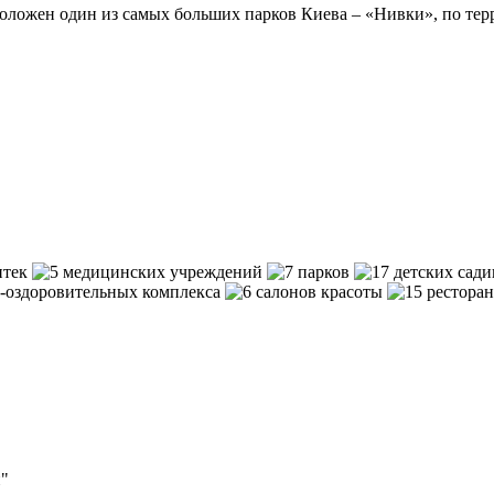
оложен один из самых больших парков Киева – «Нивки», по тер
"