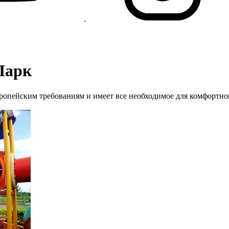
Парк
ропейским требованиям и имеет все необходимое для комфортн