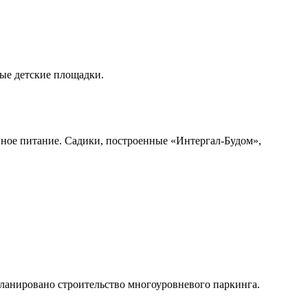
ые детские площадки.
ное питание. Садики, построенные «Интергал-Будом»,
планировано строительство многоуровневого паркинга.