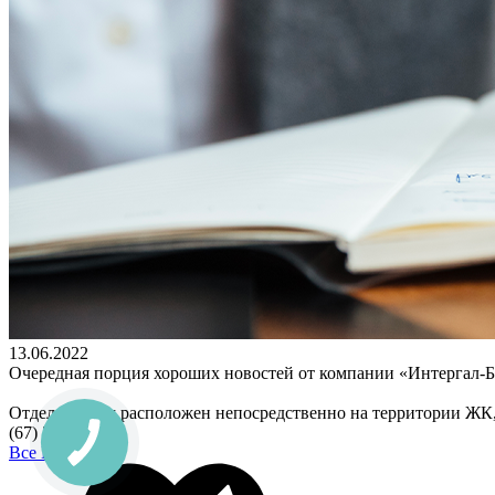
13.06.2022
Очередная порция хороших новостей от компании «Интергал-Б
Отдел продаж расположен непосредственно на территории ЖК, по
(67) 322 09 43.
Все Новости