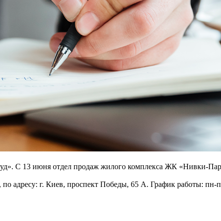
уд». С 13 июня отдел продаж жилого комплекса ЖК «Нивки-Парк
 адресу: г. Киев, проспект Победы, 65 А. График работы: пн-пт