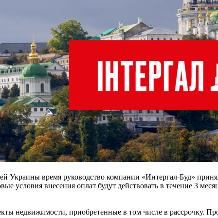
всей Украины время руководство компании «Интергал-Буд» приня
ые условия внесения оплат будут действовать в течение 3 месяц
екты недвижимости, приобретенные в том числе в рассрочку. П