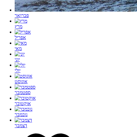
פברואר
מרץ
אפריל
מאי
יוני
יולי
אוגוסט
ספטמבר
אוקטובר
נובמבר
דצמבר