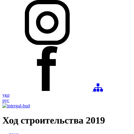
укр
рус
Ход строительства
2019