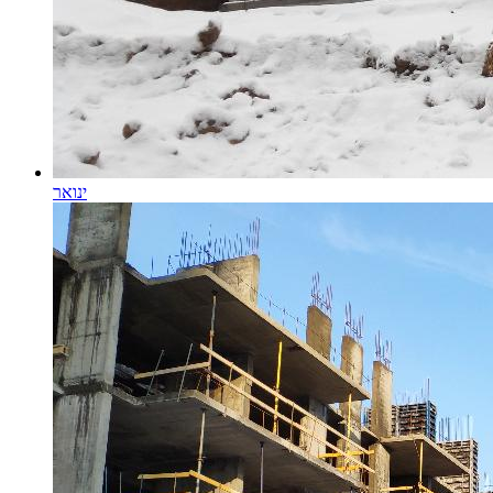
ינואר