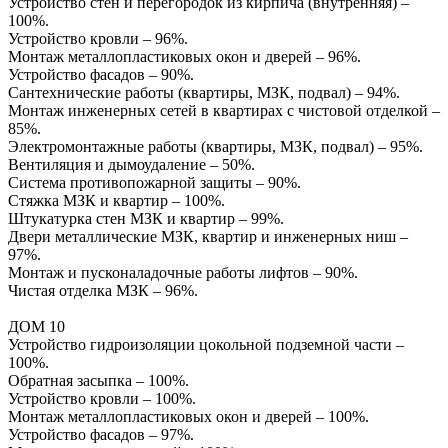
Устройство стен и перегородок из кирпича (внутренняя) –
100%.
Устройство кровли – 96%.
Монтаж металлопластиковых окон и дверей – 96%.
Устройство фасадов – 90%.
Сантехнические работы (квартиры, МЗК, подвал) – 94%.
Монтаж инженерных сетей в квартирах с чистовой отделкой –
85%.
Электромонтажные работы (квартиры, МЗК, подвал) – 95%.
Вентиляция и дымоудаление – 50%.
Система противопожарной защиты – 90%.
Стяжка МЗК и квартир – 100%.
Штукатурка стен МЗК и квартир – 99%.
Двери металлические МЗК, квартир и инженерных ниш –
97%.
Монтаж и пусконаладочные работы лифтов – 90%.
Чистая отделка МЗК – 96%.
ДОМ 10
Устройство гидроизоляции цокольной подземной части –
100%.
Обратная засыпка – 100%.
Устройство кровли – 100%.
Монтаж металлопластиковых окон и дверей – 100%.
Устройство фасадов – 97%.