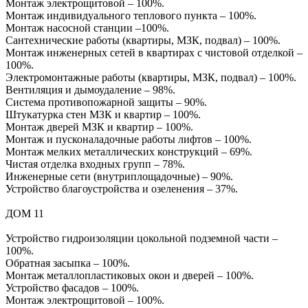
Монтаж электрощитовой – 100%.
Монтаж индивидуального теплового пункта – 100%.
Монтаж насосной станции –100%.
Сантехнические работы (квартиры, МЗК, подвал) – 100%.
Монтаж инженерных сетей в квартирах с чистовой отделкой –
100%.
Электромонтажные работы (квартиры, МЗК, подвал) – 100%.
Вентиляция и дымоудаление – 98%.
Система противопожарной защиты – 90%.
Штукатурка стен МЗК и квартир – 100%.
Монтаж дверей МЗК и квартир – 100%.
Монтаж и пусконаладочные работы лифтов – 100%.
Монтаж мелких металлических конструкций – 69%.
Чистая отделка входных групп – 78%.
Инженерные сети (внутриплощадочные) – 90%.
Устройство благоустройства и озеленения – 37%.
ДОМ 11
Устройство гидроизоляции цокольной подземной части –
100%.
Обратная засыпка – 100%.
Монтаж металлопластиковых окон и дверей – 100%.
Устройство фасадов – 100%.
Монтаж электрощитовой – 100%.