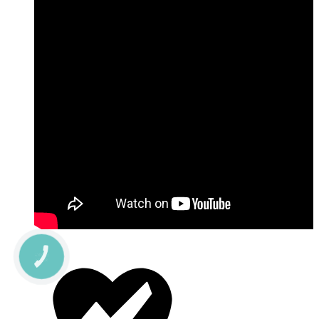
КНОПКА
ЗВ'ЯЗКУ