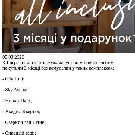
05.03.2020
З 1 березня «Інтергал-Буд» дарує своїм новоспеченим
покупцям 3 місяці без комуналки у таких комплексах:
- City Hub;
- Sky Avenue;
- Нивки-Парк;
- Академ-Квартал;
- Озерний гай Гатне;
- Сирецькі сади;