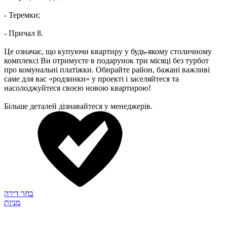
- Теремки;
- Причал 8.
Це означає, що купуючи квартиру у будь-якому столичному
комплексі Ви отримуєте в подарунок три місяці без турбот
про комунальні платіжки. Обирайте район, бажані важливі
саме для вас «родзинки» у проекті і заселяйтеся та
насолоджуйтеся своєю новою квартирою!
Більше деталей дізнавайтеся у менеджерів.
בחר דירה
מניות