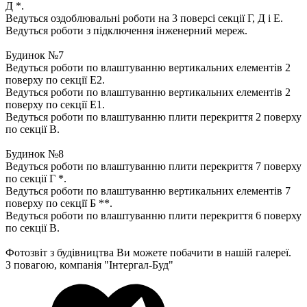
Д *.
Ведуться оздоблювальні роботи на 3 поверсі секції Г, Д і Е.
Ведуться роботи з підключення інженерний мереж.
Будинок №7
Ведуться роботи по влаштуванню вертикальних елементів 2
поверху по секції Е2.
Ведуться роботи по влаштуванню вертикальних елементів 2
поверху по секції Е1.
Ведуться роботи по влаштуванню плити перекриття 2 поверху
по секції В.
Будинок №8
Ведуться роботи по влаштуванню плити перекриття 7 поверху
по секції Г *.
Ведуться роботи по влаштуванню вертикальних елементів 7
поверху по секції Б **.
Ведуться роботи по влаштуванню плити перекриття 6 поверху
по секції В.
Фотозвіт з будівництва Ви можете побачити в нашій галереї.
З повагою, компанія "Інтергал-Буд"