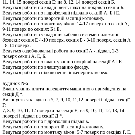
11, 14, 15 поверсі секції Е; на 8, 12, 14 поверсі секції Б.
Ведуться роботи по кладці вент. шахт на покрівлі секцій Б.
Ведуться роботи по гідроізоляції підвалів секцій А, Б і Е.
Ведуться роботи по зворотній засипці котловану.
Ведуться роботи по монтажу вікон: 14-17 поверх по секції А,
9-11 поверх по секціях Б і Е.
Ведуться роботи з укладання кабелю системи пожежної
безпеки: секція Е 4-10 поверх, секція Б - 3-10 поверх, секція А
- 8-14 поверх.
Ведуться оздоблювальні роботи по секції А - підвал, 2-3
поверх секції А, Е, Б.
Ведуться роботи по влаштуванню покрівлі на секції А і Е.
Ведуться роботи по влаштуванню фасаду.
Ведуться роботи з підключення інженерних мереж.
Будинок №6
Влаштування плити перекриття машинного приміщення на
секції Д *.
Виконується кладка на 5, 7, 9, 10, 11,12 поверсі і підвал секції
Г;
7, 8, 9, 10, 11, 12 поверхи на секції Е; на 9, 10, 11, 12, 13, 14
поверсі і підвал на секції Д *.
Ведуться роботи по гідроізоляції підвалів.
Ведуться роботи по зворотній засипці котловану.
Ведуться роботи по монтажу вікон: 5-7 поверх по секціях Г, Е,