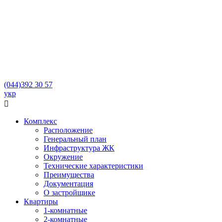
(044)
392 30 57
укр

Комплекс
Расположение
Генеральный план
Инфраструктура ЖК
Окружение
Технические характеристики
Преимущества
Документация
О застройщике
Квартиры
1-комнатные
2-комнатные