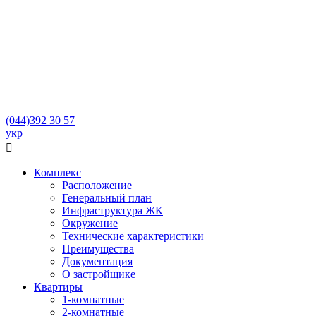
(044)
392 30 57
укр

Комплекс
Расположение
Генеральный план
Инфраструктура ЖК
Окружение
Технические характеристики
Преимущества
Документация
О застройщике
Квартиры
1-комнатные
2-комнатные