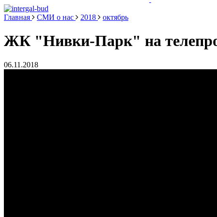
Главная
СМИ о нас
2018
октябрь
ЖК "Нивки-Парк" на телепро
06.11.2018