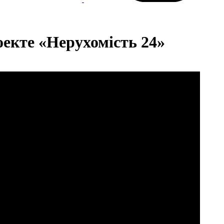
екте «Нерухомість 24»