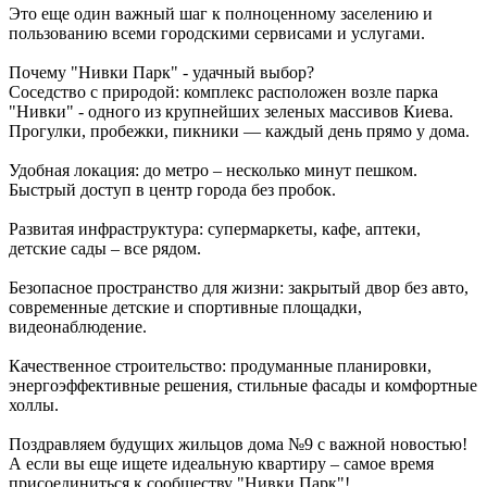
Это еще один важный шаг к полноценному заселению и
пользованию всеми городскими сервисами и услугами.
Почему "Нивки Парк" - удачный выбор?
Соседство с природой: комплекс расположен возле парка
"Нивки" - одного из крупнейших зеленых массивов Киева.
Прогулки, пробежки, пикники — каждый день прямо у дома.
Удобная локация: до метро – несколько минут пешком.
Быстрый доступ в центр города без пробок.
Развитая инфраструктура: супермаркеты, кафе, аптеки,
детские сады – все рядом.
Безопасное пространство для жизни: закрытый двор без авто,
современные детские и спортивные площадки,
видеонаблюдение.
Качественное строительство: продуманные планировки,
энергоэффективные решения, стильные фасады и комфортные
холлы.
Поздравляем будущих жильцов дома №9 с важной новостью!
А если вы еще ищете идеальную квартиру – самое время
присоединиться к сообществу "Нивки Парк"!