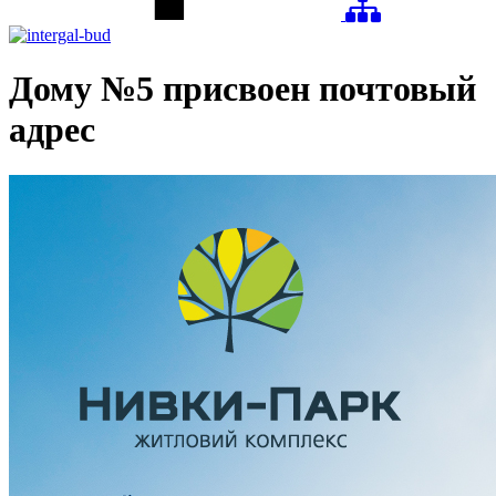
Дому №5 присвоен почтовый
адрес