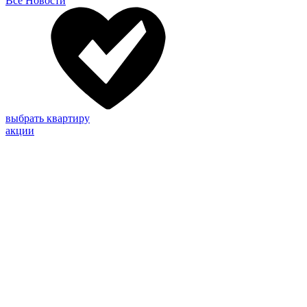
Все Новости
выбрать квартиру
акции