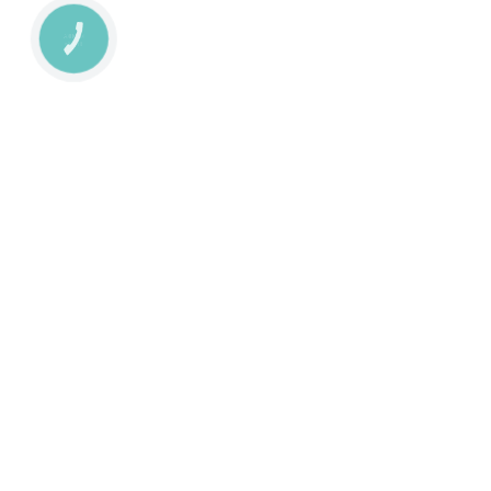
КНОПКА
ЗВ'ЯЗКУ