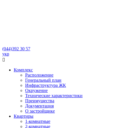
(044)
392 30 57
укр

Комплекс
Расположение
Генеральный план
Инфраструктура ЖК
Окружение
Технические характеристики
Преимущества
Документация
О застройщике
Квартиры
1-комнатные
2-комнатные