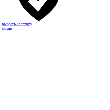
выбрать квартиру
акции