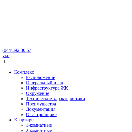
(044)
392 30 57
укр

Комплекс
Расположение
Генеральный план
Инфраструктура ЖК
Окружение
Технические характеристики
Преимущества
Документация
О застройщике
Квартиры
1-комнатные
2-комнатные