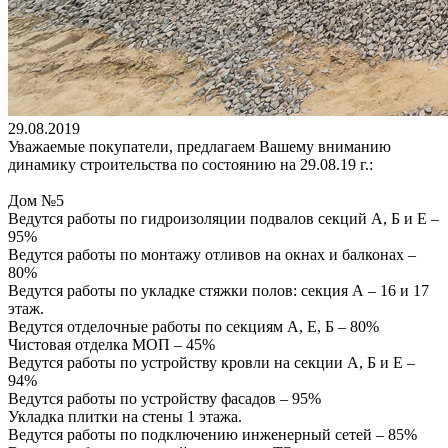
29.08.2019
Уважаемые покупатели, предлагаем Вашему вниманию
динамику строительства по состоянию на 29.08.19 г.:
Дом №5
Ведутся работы по гидроизоляции подвалов секций А, Б и Е –
95%
Ведутся работы по монтажу отливов на окнах и балконах –
80%
Ведутся работы по укладке стяжки полов: секция А – 16 и 17
этаж.
Ведутся отделочные работы по секциям А, Е, Б – 80%
Чистовая отделка МОП – 45%
Ведутся работы по устройству кровли на секции А, Б и Е –
94%
Ведутся работы по устройству фасадов – 95%
Укладка плитки на стены 1 этажа.
Ведутся работы по подключению инженерный сетей – 85%