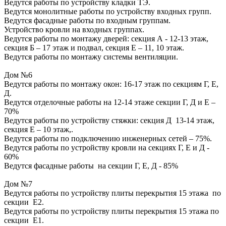
Ведутся работы по устройству кладки ТЭ.
Ведутся монолитные работы по устройству входных групп.
Ведутся фасадные работы по входным группам.
Устройство кровли на входных группах.
Ведутся работы по монтажу дверей: секция А - 12-13 этаж,
секция Б – 17 этаж и подвал, секция Е – 11, 10 этаж.
Ведутся работы по монтажу системы вентиляции.
Дом №6
Ведутся работы по монтажу окон: 16-17 этаж по секциям Г, Е,
Д.
Ведутся отделочные работы на 12-14 этаже секции Г, Д и Е –
70%
Ведутся работы по устройству стяжки: секция Д 13-14 этаж,
секция Е – 10 этаж,.
Ведутся работы по подключению инженерных сетей – 75%.
Ведутся работы по устройству кровли на секциях Г, Е и Д -
60%
Ведутся фасадные работы на секции Г, Е, Д - 85%
Дом №7
Ведутся работы по устройству плиты перекрытия 15 этажа по
секции Е2.
Ведутся работы по устройству плиты перекрытия 15 этажа по
секции Е1.