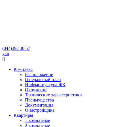
(044)
392 30 57
укр

Комплекс
Расположение
Генеральный план
Инфраструктура ЖК
Окружение
Технические характеристики
Преимущества
Документация
О застройщике
Квартиры
1-комнатные
2-комнатные