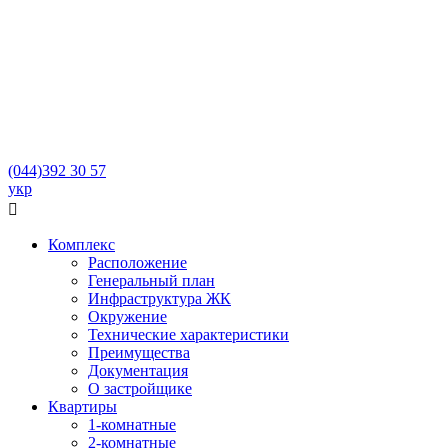
(044)
392 30 57
укр

Комплекс
Расположение
Генеральный план
Инфраструктура ЖК
Окружение
Технические характеристики
Преимущества
Документация
О застройщике
Квартиры
1-комнатные
2-комнатные