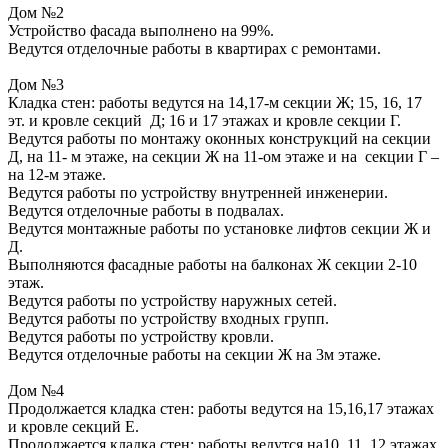
Дом №2
Устройство фасада выполнено на 99%.
Ведутся отделочные работы в квартирах с ремонтами.
Дом №3
Кладка стен: работы ведутся на 14,17-м секции Ж; 15, 16, 17
эт. и кровле секций Д; 16 и 17 этажах и кровле секции Г.
Ведутся работы по монтажу оконных конструкций на секции
Д, на 11- м этаже, на секции Ж на 11-ом этаже и на секции Г –
на 12-м этаже.
Ведутся работы по устройству внутренней инженерии.
Ведутся отделочные работы в подвалах.
Ведутся монтажные работы по установке лифтов секции Ж и
Д.
Выполняются фасадные работы на балконах Ж секции 2-10
этаж.
Ведутся работы по устройству наружных сетей.
Ведутся работы по устройству входных групп.
Ведутся работы по устройству кровли.
Ведутся отделочные работы на секции Ж на 3м этаже.
Дом №4
Продолжается кладка стен: работы ведутся на 15,16,17 этажах
и кровле секций Е.
Продолжается кладка стен: работы ведутся на10, 11, 12 этажах