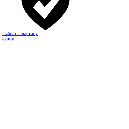
выбрать квартиру
акции