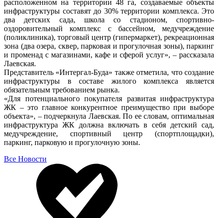
расположенном на территории 48 га, создаваемые объекты
инфраструктуры составят до 30% территории комплекса. Это
два детских сада, школа со стадионом, спортивно-
оздоровительный комплекс с бассейном, медучреждение
(поликлиника), торговый центр (гипермаркет), рекреационная
зона (два озера, сквер, парковая и прогулочная зоны), паркинг
и променад с магазинами, кафе и сферой услуг», – рассказала
Лаевская.
Представитель «Интергал-Буда» также отметила, что создание
инфраструктуры в составе жилого комплекса является
обязательным требованием рынка.
«Для потенциального покупателя развитая инфраструктура
ЖК – это главное конкурентное преимущество при выборе
объекта», – подчеркнула Лаевская. По ее словам, оптимальная
инфраструктура ЖК должна включать в себя детский сад,
медучреждение, спортивный центр (спортплощадки),
паркинг, парковую и прогулочную зоны.
Все Новости