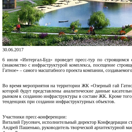
30.06.2017
6 июля «Интергал-Буд» проведет пресс-тур по строящимся
(знакомство с инфраструктурой комплекса, посещение строя
Гатное» – самого масштабного проекта компании, создаваемого
Во время мероприятия на территории ЖК «Озерный гай Гатно
которой будут представлены аналитические данные касатель
рынком к созданию инфраструктуры в составе ЖК. Кроме того
тенденциях при создании инфраструктурных объектов.
Участники пресс-конференции:
Виталий Грусевич, исполнительный директор Конфедерации с
Андрей Пашенько, руководитель творческой архитектурной ма