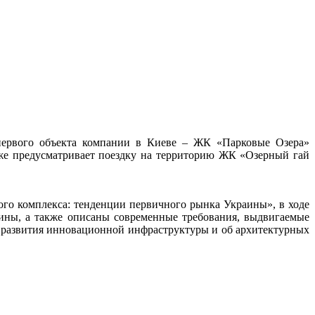
 первого объекта компании в Киеве – ЖК «Парковые Озера»
кже предусматривает поездку на территорию ЖК «Озерный гай
го комплекса: тенденции первичного рынка Украины», в ходе
аины, а также описаны современные требования, выдвигаемые
х развития инновационной инфраструктуры и об архитектурных