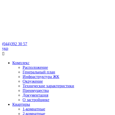
(044)
392 30 57
укр

Комплекс
Расположение
Генеральный план
Инфраструктура ЖК
Окружение
Технические характеристики
Преимущества
Документация
О застройщике
Квартиры
1-комнатные
2-комнатные