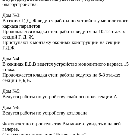
благоустройства.
Дом №3:
В секцях Г, Д, Ж ведутся работы по устройству монолитного
каркаса парапетов.
Продолжается кладка стен: работы ведутся на 10-12 этажах
секций Г, Д, Ж.
Приступают к монтажу оконных конструкций на секции
Г,Д,Ж.
Дом №4:
В секциях Е,Б,В ведется устройство монолитного каркаса 15
этажа.
Продолжается кладка стен: работы ведутся на 6-8 этажах
секций Е,Б,В.
Дом №5:
Ведутся работы по устройству свайного поля секции А.
Дом №6:
Ведутся работы по устройству котлована.
Фотоотчет по строительству Вы можете увидеть в нашей
галерее.
С уважением, компания "Интергал-Буд"