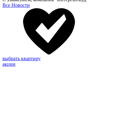
Все Новости
выбрать квартиру
акции