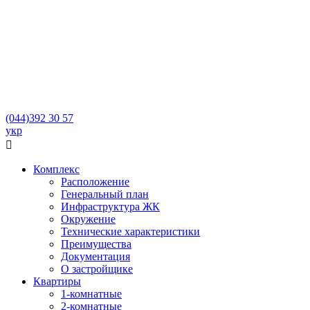
(044)
392 30 57
укр

Комплекс
Расположение
Генеральный план
Инфраструктура ЖК
Окружение
Технические характеристики
Преимущества
Документация
О застройщике
Квартиры
1-комнатные
2-комнатные