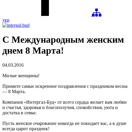
укр
С Международным женским
днем 8 Марта!
04.03.2016
Милые женщины!
Примите самые искренние поздравления с праздником весны
— 8 Марта.
Компания «Интергал-Буд» от всего сердца желает вам любви
и счастья, здоровья и благополучия, спокойствия, уюта и
достатка в семье.
Пусть женское очарование никогда не покидает вас, а в душе
всегда царит праздник!