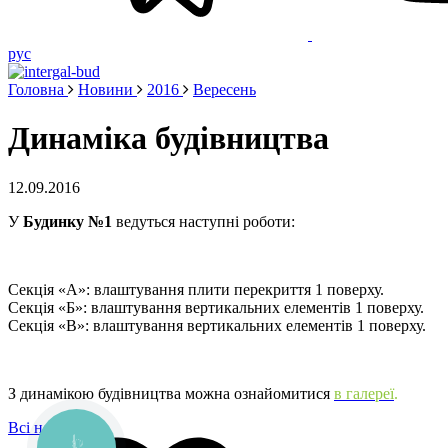
рус
Головна
Новини
2016
Вересень
Динаміка будівництва
12.09.2016
У
Будинку №1
ведуться наступні роботи:
Секція «А»: влаштування плити перекриття 1 поверху.
Секція «Б»: влаштування вертикальних елементів 1 поверху.
Секція «В»: влаштування вертикальних елементів 1 поверху.
З динамікою будівництва можна ознайомитися
в галереї
.
Всі новини