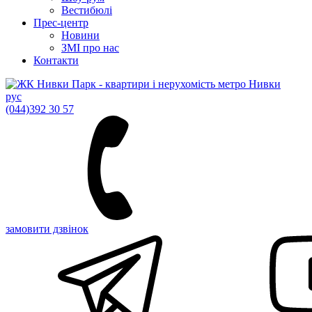
Вестибюлі
Прес-центр
Новини
ЗМІ про нас
Контакти
рус
(044)
392 30 57
замовити дзвінок